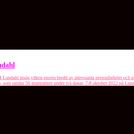
ndahl
Lundahl insåg vilken enorm bredd av intressanta personligheter och 
a, som samlar 50 inspiratörer under två dagar, 7-8 oktober 2022 på L