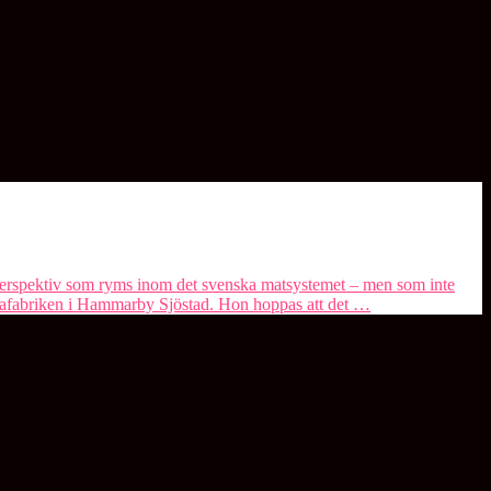
perspektiv som ryms inom det svenska matsystemet – men som inte
umafabriken i Hammarby Sjöstad. Hon hoppas att det …