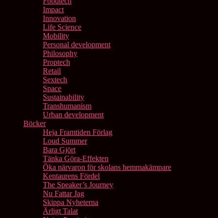
Foodtech
Impact
Innovation
Life Science
Mobility
Personal development
Philosophy
Proptech
Retail
Sextech
Space
Sustainability
Transhumanism
Urban development
Böcker
Heja Framtiden Förlag
Loud Summer
Bara Gjört
Tänka Göra-Effekten
Öka närvaron för skolans hemmakämpare
Kentaurens Fördel
The Speaker’s Journey
Nu Fattar Jag
Skippa Nyheterna
Ärligt Talat