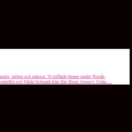
minarier, möten och mässor. Vi träffade henne under Nordic
emembeRit och Nikki Schmidt från Big Brain Agency. Frida …