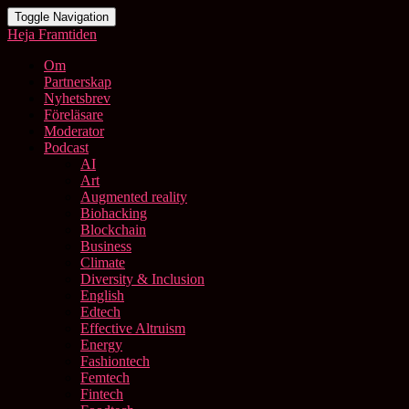
Toggle Navigation
Heja Framtiden
Om
Partnerskap
Nyhetsbrev
Föreläsare
Moderator
Podcast
AI
Art
Augmented reality
Biohacking
Blockchain
Business
Climate
Diversity & Inclusion
English
Edtech
Effective Altruism
Energy
Fashiontech
Femtech
Fintech