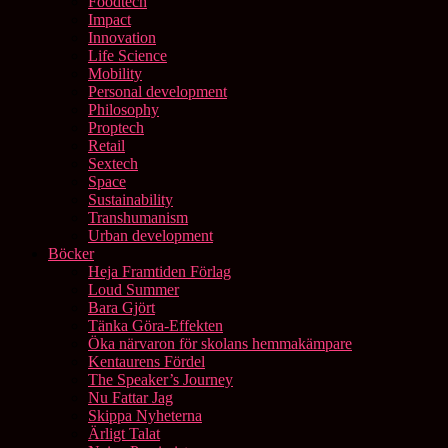
Foodtech
Impact
Innovation
Life Science
Mobility
Personal development
Philosophy
Proptech
Retail
Sextech
Space
Sustainability
Transhumanism
Urban development
Böcker
Heja Framtiden Förlag
Loud Summer
Bara Gjört
Tänka Göra-Effekten
Öka närvaron för skolans hemmakämpare
Kentaurens Fördel
The Speaker’s Journey
Nu Fattar Jag
Skippa Nyheterna
Ärligt Talat