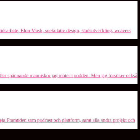
tidsarbete, Elon Musk, spekulativ design, stadsutveckling, weavers
, eller spännande människor jag möter i podden. Men jag försöker också
 Heja Framtiden som podcast och plattform, samt alla andra projekt och