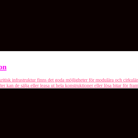
on
tisk infrastruktur finns det goda möjligheter för modulära och cirkulä
ter kan de sälja eller leasa ut hela konstruktioner eller lösa bitar för fr