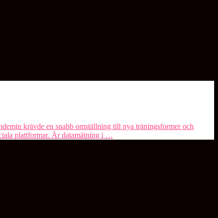
andemin krävde en snabb omställning till nya träningsformer och
ciala plattformar. Är datamätning i …