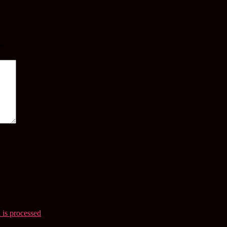
*
is processed
.