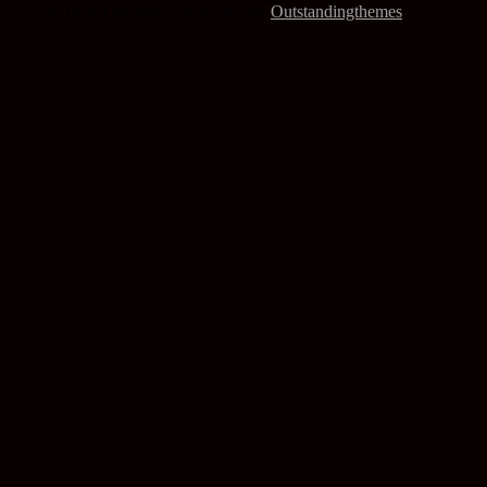
© 2026 Heja Framtiden | Powered by
Outstandingthemes