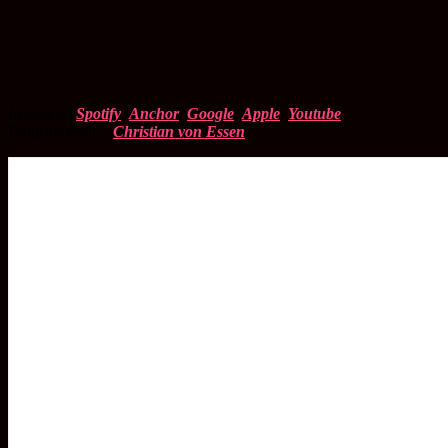
Lyssna på
Spotify
,
Anchor
,
Google
,
Apple
,
Youtube
Programledare:
Christian von Essen