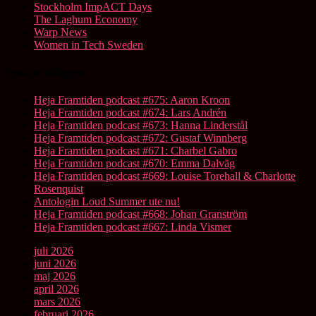
Stockholm ImpACT Days
The Laghum Economy
Warp News
Women in Tech Sweden
Senaste inläggen
Heja Framtiden podcast #675: Aaron Kroon
Heja Framtiden podcast #674: Lars Andrén
Heja Framtiden podcast #673: Hanna Linderstål
Heja Framtiden podcast #672: Gustaf Winnberg
Heja Framtiden podcast #671: Charbel Gabro
Heja Framtiden podcast #670: Emma Dalväg
Heja Framtiden podcast #669: Louise Torehall & Charlotte
Rosenquist
Antologin Loud Summer ute nu!
Heja Framtiden podcast #668: Johan Granström
Heja Framtiden podcast #667: Linda Vismer
juli 2026
juni 2026
maj 2026
april 2026
mars 2026
februari 2026