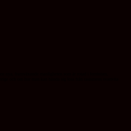
 den nya, framväxande manligheten som är rotad i feminism,
Sverige och om hur man kan bända sig loss från rasismens svartvita