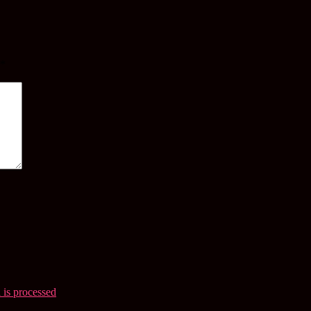
*
is processed
.