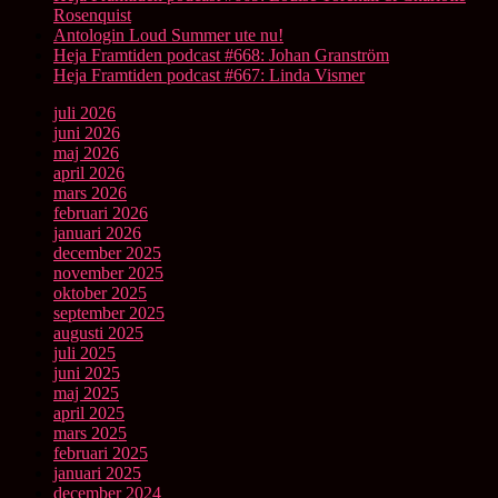
Rosenquist
Antologin Loud Summer ute nu!
Heja Framtiden podcast #668: Johan Granström
Heja Framtiden podcast #667: Linda Vismer
juli 2026
juni 2026
maj 2026
april 2026
mars 2026
februari 2026
januari 2026
december 2025
november 2025
oktober 2025
september 2025
augusti 2025
juli 2025
juni 2025
maj 2025
april 2025
mars 2025
februari 2025
januari 2025
december 2024