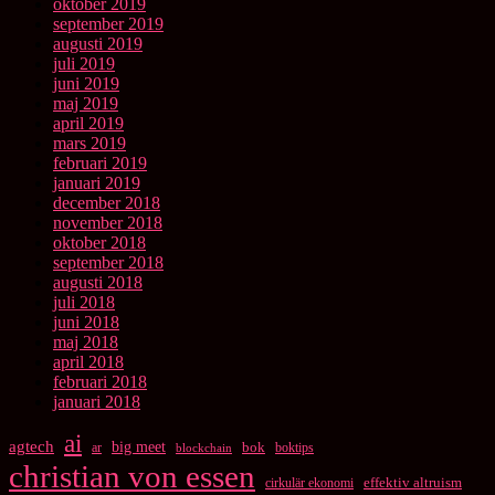
oktober 2019
september 2019
augusti 2019
juli 2019
juni 2019
maj 2019
april 2019
mars 2019
februari 2019
januari 2019
december 2018
november 2018
oktober 2018
september 2018
augusti 2018
juli 2018
juni 2018
maj 2018
april 2018
februari 2018
januari 2018
ai
agtech
big meet
bok
ar
boktips
blockchain
christian von essen
cirkulär ekonomi
effektiv altruism