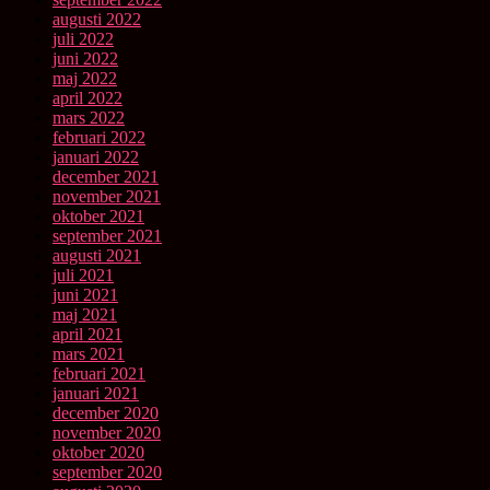
augusti 2022
juli 2022
juni 2022
maj 2022
april 2022
mars 2022
februari 2022
januari 2022
december 2021
november 2021
oktober 2021
september 2021
augusti 2021
juli 2021
juni 2021
maj 2021
april 2021
mars 2021
februari 2021
januari 2021
december 2020
november 2020
oktober 2020
september 2020