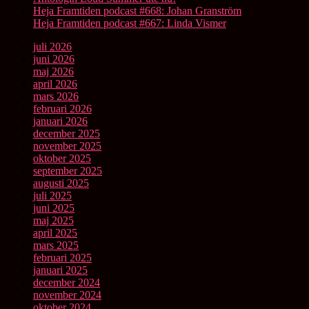
Heja Framtiden podcast #668: Johan Granström
Heja Framtiden podcast #667: Linda Vismer
juli 2026
juni 2026
maj 2026
april 2026
mars 2026
februari 2026
januari 2026
december 2025
november 2025
oktober 2025
september 2025
augusti 2025
juli 2025
juni 2025
maj 2025
april 2025
mars 2025
februari 2025
januari 2025
december 2024
november 2024
oktober 2024