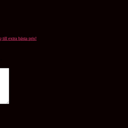
g
till extra bästa pris!
*