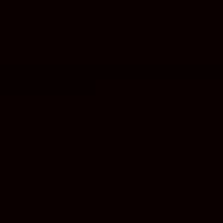
iktat sig allt mer på artificiell intelligens. I januari 2019 slår hon upp
 organisationer att hitta riktningen mot hållbar och etisk AI. Tanken är
ed kraftfull teknisk utveckling.