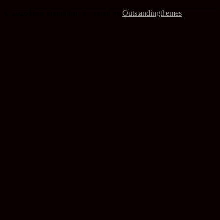
© 2026 Heja Framtiden | Powered by
Outstandingthemes