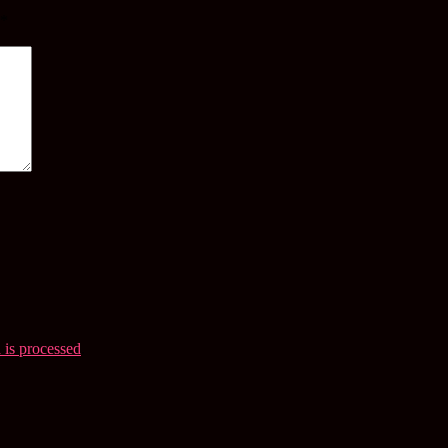
*
is processed
.