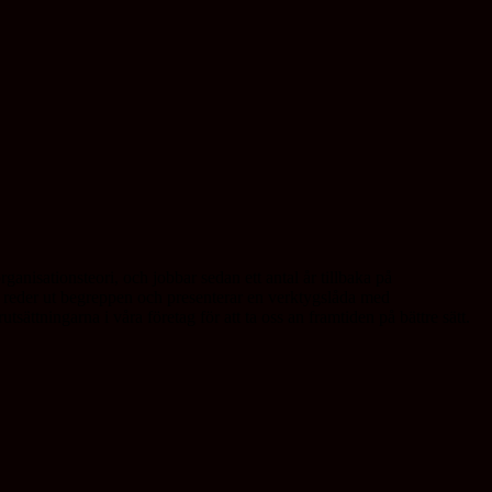
ganisationsteori, och jobbar sedan ett antal år tillbaka på
 reder ut begreppen och presenterar en verktygslåda med
tsättningarna i våra företag för att ta oss an framtiden på bättre sätt.