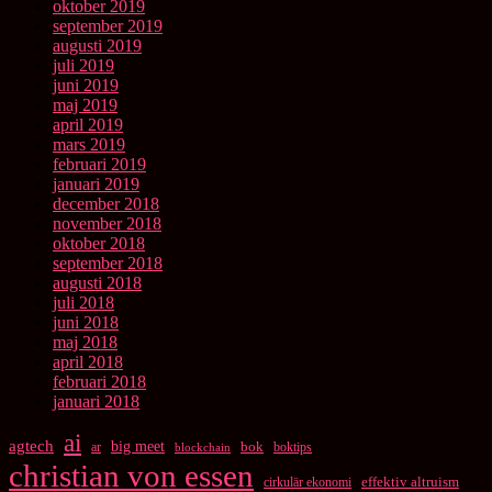
oktober 2019
september 2019
augusti 2019
juli 2019
juni 2019
maj 2019
april 2019
mars 2019
februari 2019
januari 2019
december 2018
november 2018
oktober 2018
september 2018
augusti 2018
juli 2018
juni 2018
maj 2018
april 2018
februari 2018
januari 2018
ai
agtech
big meet
bok
ar
boktips
blockchain
christian von essen
cirkulär ekonomi
effektiv altruism