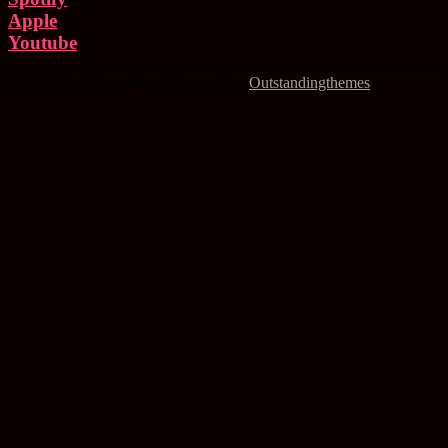
Apple
Youtube
© 2026 Heja Framtiden | Powered by
Outstandingthemes