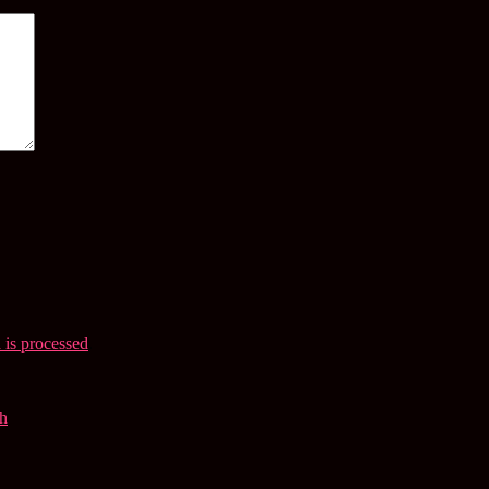
is processed
.
eh