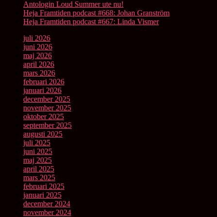
Antologin Loud Summer ute nu!
Heja Framtiden podcast #668: Johan Granström
Heja Framtiden podcast #667: Linda Vismer
juli 2026
juni 2026
maj 2026
april 2026
mars 2026
februari 2026
januari 2026
december 2025
november 2025
oktober 2025
september 2025
augusti 2025
juli 2025
juni 2025
maj 2025
april 2025
mars 2025
februari 2025
januari 2025
december 2024
november 2024