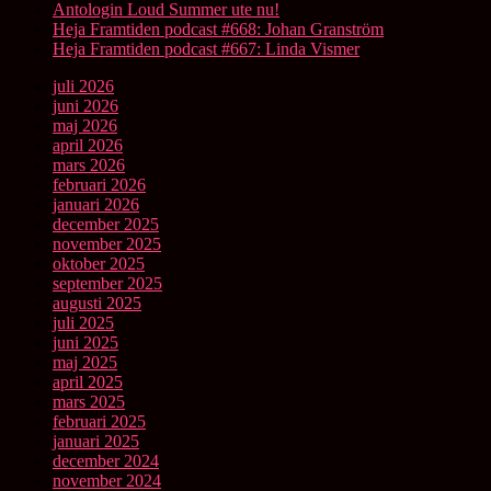
Antologin Loud Summer ute nu!
Heja Framtiden podcast #668: Johan Granström
Heja Framtiden podcast #667: Linda Vismer
juli 2026
juni 2026
maj 2026
april 2026
mars 2026
februari 2026
januari 2026
december 2025
november 2025
oktober 2025
september 2025
augusti 2025
juli 2025
juni 2025
maj 2025
april 2025
mars 2025
februari 2025
januari 2025
december 2024
november 2024