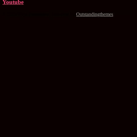
Youtube
© 2026 Heja Framtiden | Powered by
Outstandingthemes