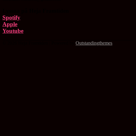
Lyssna på Heja Framtiden
Spotify
Apple
Youtube
© 2026 Heja Framtiden | Powered by
Outstandingthemes