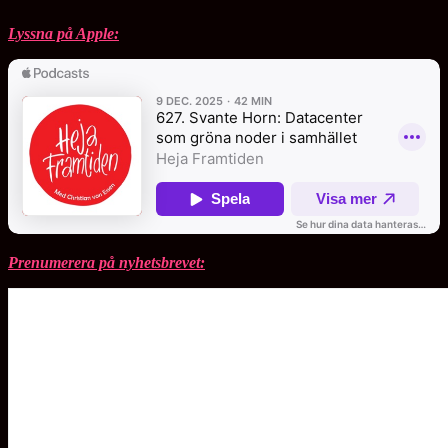
Lyssna på Apple:
Prenumerera på nyhetsbrevet: