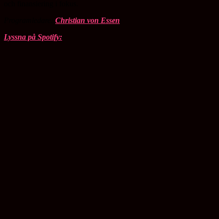
och finansiering i fokus.
Programledare:
Christian von Essen
Lyssna på Spotify: