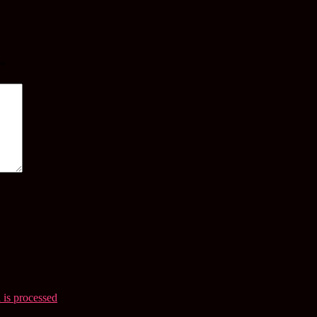
*
is processed
.